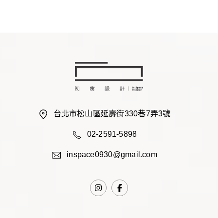
台北市松山區延壽街330巷7弄3號
02-2591-5898
inspace0930@gmail.com