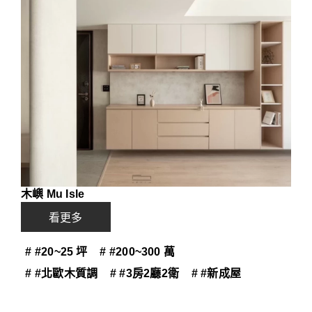
木嶼 Mu Isle
看更多
# #20~25 坪
# #200~300 萬
# #北歐木質調
# #3房2廳2衛
# #新成屋