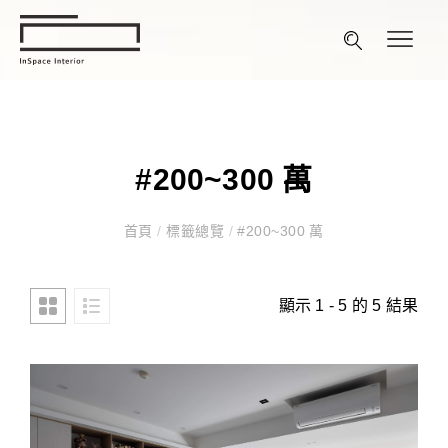
#200~300 萬
首頁
/
標籤總覽
/
#200~300 萬
顯示 1 - 5 的 5 結果