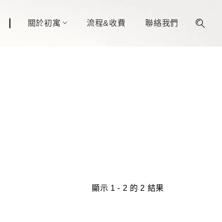
關於初寓
流程&收費
聯絡我們
顯示 1 - 2 的 2 結果