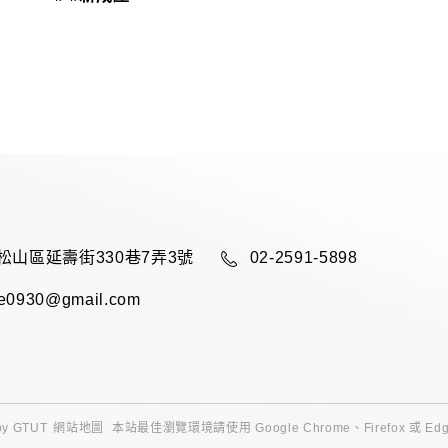
松山區延壽街330巷7弄3號
02-2591-5898
ce0930@gmail.com
by
GTUT
網站地圖
本站最佳瀏覽環境請使用 Google Chrome、Firefox 或 E