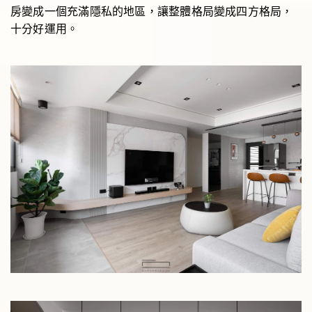
房變成一個充滿隱私的地區，讓整體格局變成四方格局，
十分好運用。