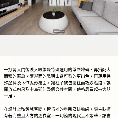
一打開大門後映入眼簾是特殊選用的落塵地磚，再搭配大
面積的窗扇，讓迎面的陽明山系可看的更出色，再運用特
殊塗料及木作弧形檯面，讓柱子被包覆住而巧妙遮擋。讓
開放式廚房及中島延伸整個公共空間，使格局看起來大器
十足。
在設計上私領域空間，皆巧妙的重新安排動線，讓主臥擁
有著完整且大方的更衣室，一切簡約現代且不繁華，讓書