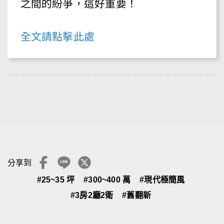
之間的紛爭，這好重要！
全文請點擊此處
分享到
#25~35 坪
#300~400 萬
#現代極簡風
#3房2廳2衛
#舊翻新