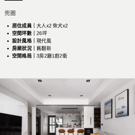
兜圈
居住成員｜
大人x2 柴犬x2
空間坪數｜
26坪
設計風格｜
現代風
房屋狀況｜
舊翻新
空間格局｜
3房2廳1廚2衛