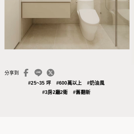
分享到
#25~35 坪
#600萬以上
#奶油風
#3房2廳2衛
#舊翻新