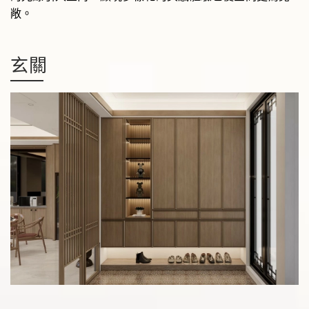
敞。
玄關