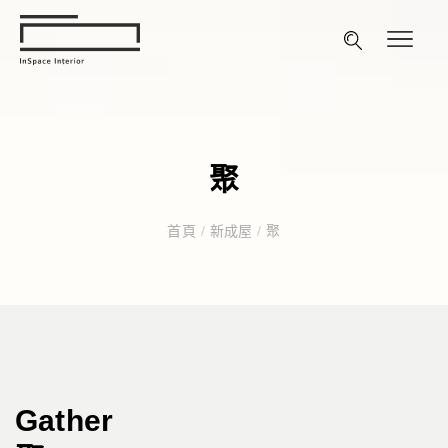
聚
首頁
/
新成屋
/
聚
Gather