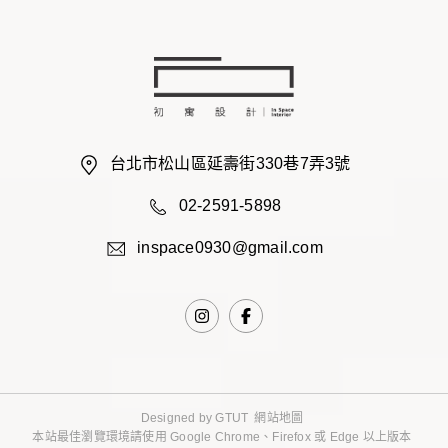
台北市松山區延壽街330巷7弄3號
02-2591-5898
inspace0930@gmail.com
Designed by
GTUT
網站地圖
本站最佳瀏覽環境請使用 Google Chrome、Firefox 或 Edge 以上版本