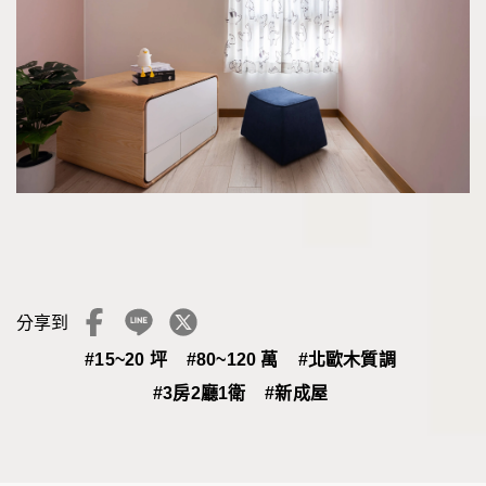
分享到
#15~20 坪
#80~120 萬
#北歐木質調
#3房2廳1衛
#新成屋