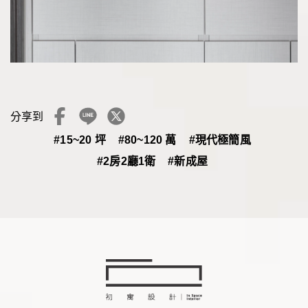
分享到
#15~20 坪
#80~120 萬
#現代極簡風
#2房2廳1衛
#新成屋