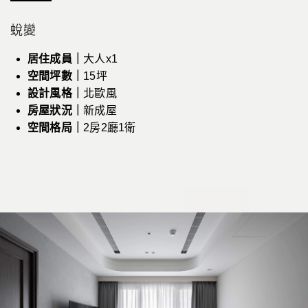
蛻變
居住成員｜
大人x1
空間坪數｜
15坪
設計風格｜
北歐風
房屋狀況｜
新成屋
空間格局｜
2房2廳1衛