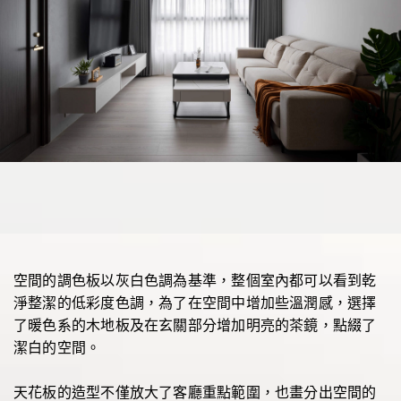
空間的調色板以灰白色調為基準，整個室內都可以看到乾
淨整潔的低彩度色調，為了在空間中增加些溫潤感，選擇
了暖色系的木地板及在玄關部分增加明亮的茶鏡，點綴了
潔白的空間。
天花板的造型不僅放大了客廳重點範圍，也畫分出空間的