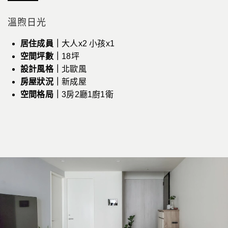
溫煦日光
居住成員｜
大人x2 小孩x1
空間坪數｜
18坪
設計風格｜
北歐風
房屋狀況｜
新成屋
空間格局｜
3房2廳1廚1衛