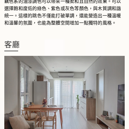
藕色系的油漆調色可以帶來一種柔和且自然的效果。可以
選擇飽和度低的綠色、紫色或灰色等顏色，與木質調和諧
統一。這樣的跳色不僅能打破單調，還能營造出一種溫暖
和溫馨的氛圍，也能為整體空間增加一點獨特的風格。
客廳