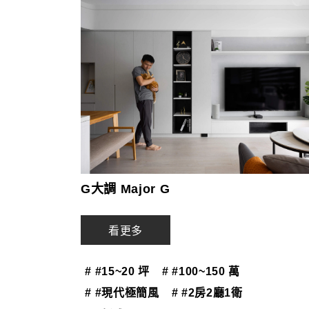
G大調 Major G
看更多
# #15~20 坪
# #100~150 萬
# #現代極簡風
# #2房2廳1衛