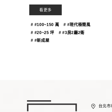
看更多
# #100~150 萬
# #現代極簡風
# #20~25 坪
# #3房2廳2衛
# #新成屋
台北市