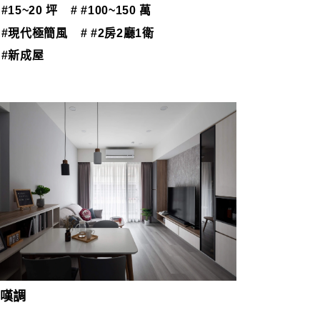
 #15~20 坪
# #100~150 萬
# #現代極簡風
# #2房2廳1衛
 #新成屋
嘆調