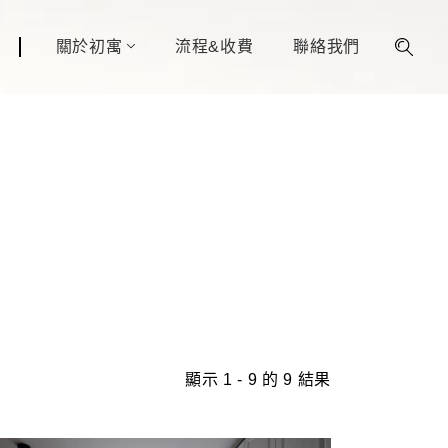
關於初寓
流程&收費
聯絡我們
顯示 1 - 9 的 9 結果