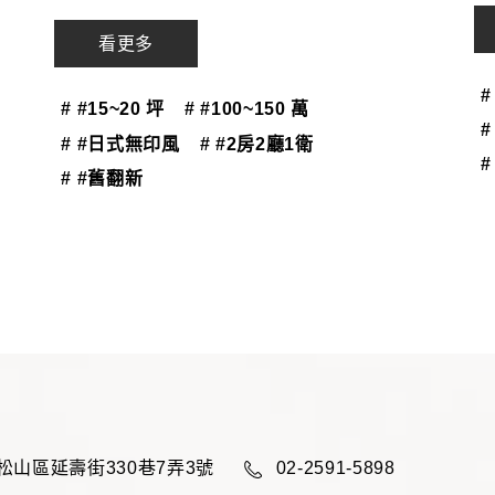
看更多
#
# #15~20 坪
# #100~150 萬
# #日式無印風
# #2房2廳1衛
#
# #舊翻新
松山區延壽街330巷7弄3號
02-2591-5898