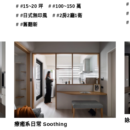
#
# #15~20 坪
# #100~150 萬
# #日式無印風
# #2房2廳1衛
#
# #舊翻新
詠
療癒系日常 Soothing