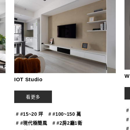
W
IOT Studio
看更多
#
# #15~20 坪
# #100~150 萬
#
# #現代極簡風
# #2房2廳1衛
#