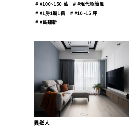
# #100~150 萬
# #現代極簡風
# #1房1廳1衛
# #10~15 坪
# #舊翻新
異鄉人