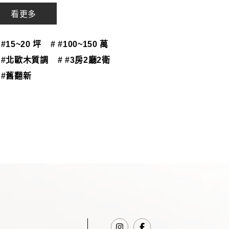
看更多
 #15~20 坪
# #100~150 萬
# #北歐木質調
# #3房2廳2衛
 #舊翻新